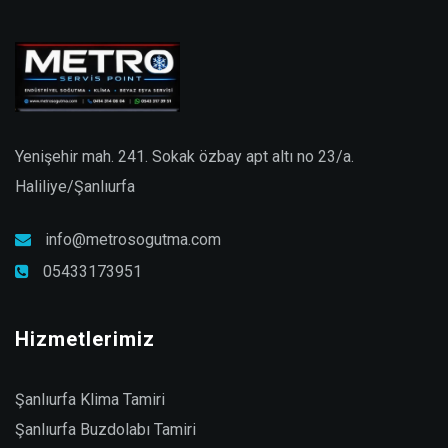
Yenişehir mah. 241. Sokak özbay apt altı no 23/a.
Haliliye/Şanlıurfa
info@metrosogutma.com
05433173951
Hizmetlerimiz
Şanlıurfa Klima Tamiri
Şanlıurfa Buzdolabı Tamiri