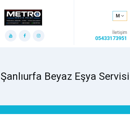
M
İletişim
05433173951
Şanlıurfa Beyaz Eşya Servisi