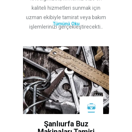
kaliteli hizmetleri sunmak için
uzman ekibiyle tamirat veya bakım
Tümünü Oku
işlemlerinizi gerçekleştirecekti..
Şanlıurfa Buz
Makinaları Tamiri