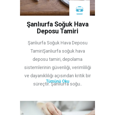
Şanlıurfa Soğuk Hava
Deposu Tamiri
Şanlıurfa Soğuk Hava Deposu
TamiriŞanlıurfa soğuk hava
deposu tamiri, depolama
sistemlerinin güvenliği, verimliliği
ve dayanıklılığı açısından kritik bir
Tümünü Oku
süreçtir. Şanlıurfa soğu..