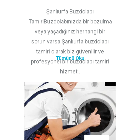
Şanlıurfa Buzdolabı
TamiriBuzdolabınızda bir bozulma
veya yaşadığınız herhangi bir
sorun varsa Şanlıurfa buzdolabı
tamiri olarak biz güvenilir ve
Tümünü Oku
profesyonel bir buzdolabı tamiri
hizmet..