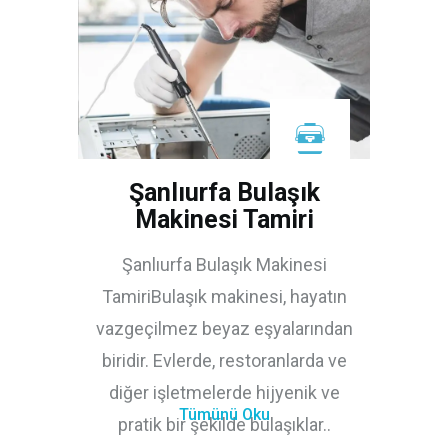
Şanlıurfa Bulaşık
Makinesi Tamiri
Şanlıurfa Bulaşık Makinesi
TamiriBulaşık makinesi, hayatın
vazgeçilmez beyaz eşyalarından
biridir. Evlerde, restoranlarda ve
diğer işletmelerde hijyenik ve
Tümünü Oku
pratik bir şekilde bulaşıklar..