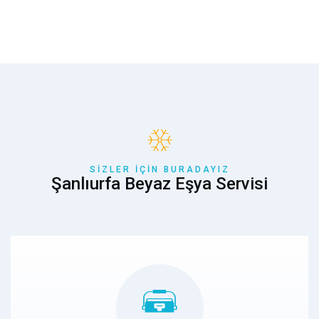
SIZLER İÇIN BURADAYIZ
Şanlıurfa Beyaz Eşya Servisi