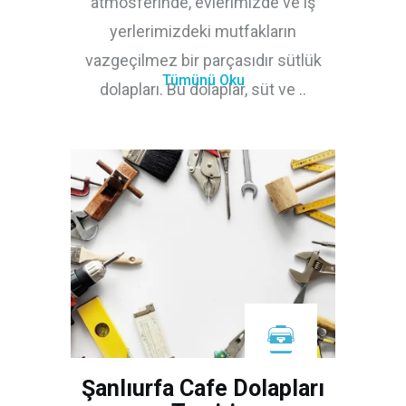
atmosferinde, evlerimizde ve iş
yerlerimizdeki mutfakların
vazgeçilmez bir parçasıdır sütlük
Tümünü Oku
dolapları. Bu dolaplar, süt ve ..
Şanlıurfa Cafe Dolapları