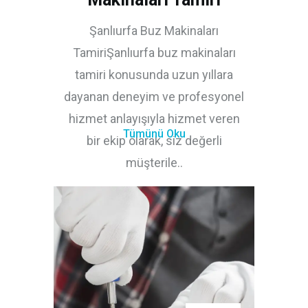
Şanlıurfa Buz Makinaları
TamiriŞanlıurfa buz makinaları
tamiri konusunda uzun yıllara
dayanan deneyim ve profesyonel
hizmet anlayışıyla hizmet veren
Tümünü Oku
bir ekip olarak, siz değerli
müşterile..