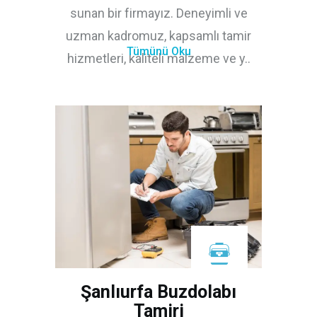
sunan bir firmayız. Deneyimli ve
uzman kadromuz, kapsamlı tamir
Tümünü Oku
hizmetleri, kaliteli malzeme ve y..
Şanlıurfa Buzdolabı
Tamiri