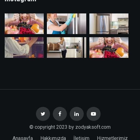
© copyright 2023 by zodyaksoft.com
Anasayfa
Hakkımızda
İletişim
Hizmetlerimiz