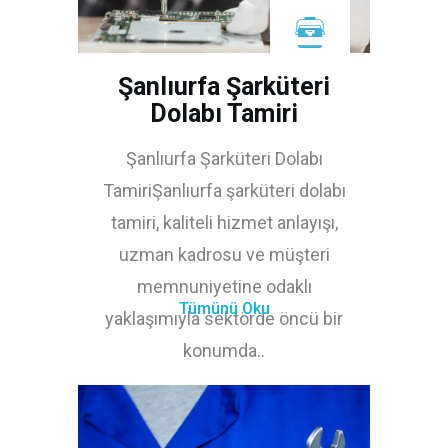
Şanlıurfa Şarküteri
Dolabı Tamiri
Şanlıurfa Şarküteri Dolabı
TamiriŞanlıurfa şarküteri dolabı
tamiri, kaliteli hizmet anlayışı,
uzman kadrosu ve müşteri
memnuniyetine odaklı
Tümünü Oku
yaklaşımıyla sektörde öncü bir
konumda..