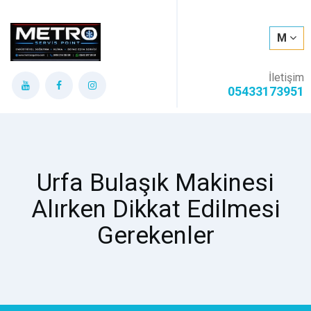
M
İletişim
05433173951
Urfa Bulaşık Makinesi
Alırken Dikkat Edilmesi
Gerekenler