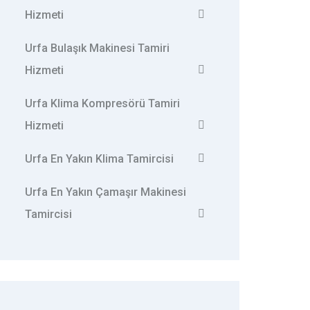
Hizmeti
Urfa Bulaşık Makinesi Tamiri
Hizmeti
Urfa Klima Kompresörü Tamiri
Hizmeti
Urfa En Yakın Klima Tamircisi
Urfa En Yakın Çamaşır Makinesi
Tamircisi