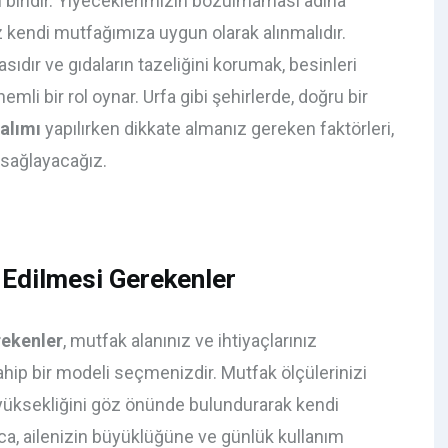
biridir. Yiyeceklerimizin bozulmaması adına
kendi mutfağımıza uygun olarak alınmalıdır.
ıdır ve gıdaların tazeliğini korumak, besinleri
i bir rol oynar. Urfa gibi şehirlerde, doğru bir
alımı
yapılırken dikkate almanız gereken faktörleri,
e sağlayacağız.
 Edilmesi Gerekenler
rekenler
, mutfak alanınız ve ihtiyaçlarınız
ip bir modeli seçmenizdir. Mutfak ölçülerinizi
p yüksekliğini göz önünde bulundurarak kendi
ca, ailenizin büyüklüğüne ve günlük kullanım