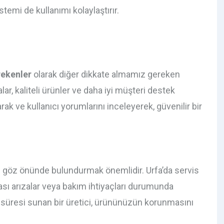
emi de kullanımı kolaylaştırır.
rekenler
olarak diğer dikkate almamız gereken
lar, kaliteli ürünler ve daha iyi müşteri destek
k ve kullanıcı yorumlarını inceleyerek, güvenilir bir
de göz önünde bulundurmak önemlidir. Urfa’da servis
lası arızalar veya bakım ihtiyaçları durumunda
nti süresi sunan bir üretici, ürününüzün korunmasını