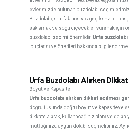
evlerimizin vazgeçilmez beyaz eşyalarından 
evlerimizde bulunan buzdolabı seçimlerimiz 
Buzdolabı, mutfakların vazgeçilmez bir parças
saklamak ve soğuk içecekler sunmak için öneml
buzdolabı seçimi önemlidir.
Urfa buzdolabı 
ipuçlarını ve önerileri hakkında bilgilendirm
Urfa Buzdolabı Alırken Dikkat
Boyut ve Kapasite
Urfa buzdolabı alırken dikkat edilmesi ge
doğrultusunda doğru boyut ve kapasiteye sah
dikkate alarak, kullanacağınız alanı ve dola
mutfağınıza uygun dolabı seçmelisiniz. Ayrı