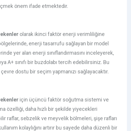
 seçmek önem ifade etmektedir.
rekenler
olarak ikinci faktör enerji verimliliğine
 bölgelerinde, enerji tasarrufu sağlayan bir model
inde yer alan enerji sınıflandırmasını inceleyerek,
a A+ sınıfı bir buzdolabı tercih edebilirsiniz. Bu
 çevre dostu bir seçim yapmanızı sağlayacaktır.
rekenler
için üçüncü faktör soğutma sistemi ve
a özelliği, daha hızlı bir şekilde yiyecekleri
ir raflar, sebzelik ve meyvelik bölmeleri, şişe rafları
kullanım kolaylığını artırır bu sayede daha düzenli bir