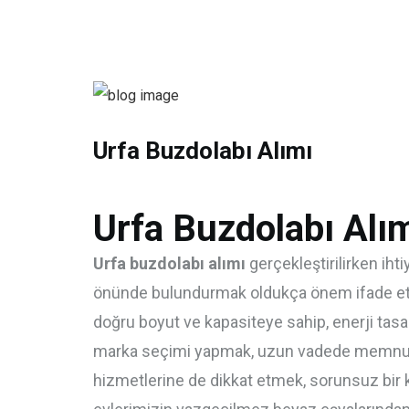
Urfa Buzdolabı Alımı
Urfa Buzdolabı Alı
Urfa buzdolabı alımı
gerçekleştirilirken ihti
önünde bulundurmak oldukça önem ifade e
doğru boyut ve kapasiteye sahip, enerji tasarru
marka seçimi yapmak, uzun vadede memnuniyet
hizmetlerine de dikkat etmek, sorunsuz bir 