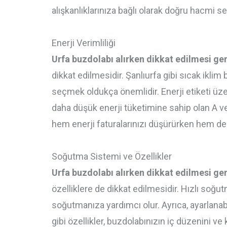
alışkanlıklarınıza bağlı olarak doğru hacmi
Enerji Verimliliği
Urfa buzdolabı alırken dikkat edilmesi ge
dikkat edilmesidir. Şanlıurfa gibi sıcak iklim
seçmek oldukça önemlidir. Enerji etiketi üzer
daha düşük enerji tüketimine sahip olan A vey
hem enerji faturalarınızı düşürürken hem de
Soğutma Sistemi ve Özellikler
Urfa buzdolabı alırken dikkat edilmesi ge
özelliklere de dikkat edilmesidir. Hızlı soğutm
soğutmanıza yardımcı olur. Ayrıca, ayarlanabil
gibi özellikler, buzdolabınızın iç düzenini ve 