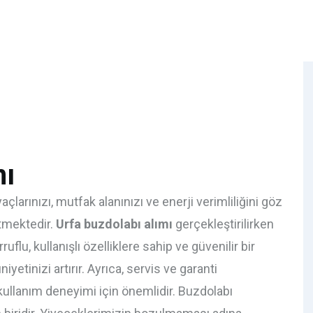
mı
yaçlarınızı, mutfak alanınızı ve enerji verimliliğini göz
tmektedir.
Urfa buzdolabı alımı
gerçekleştirilirken
flu, kullanışlı özelliklere sahip ve güvenilir bir
inizi artırır. Ayrıca, servis ve garanti
kullanım deneyimi için önemlidir. Buzdolabı