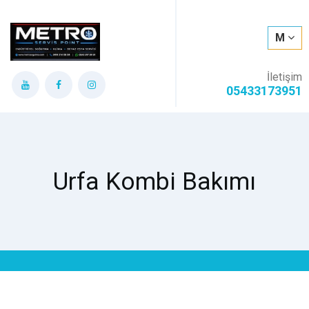
M
İletişim
05433173951
Urfa Kombi Bakımı